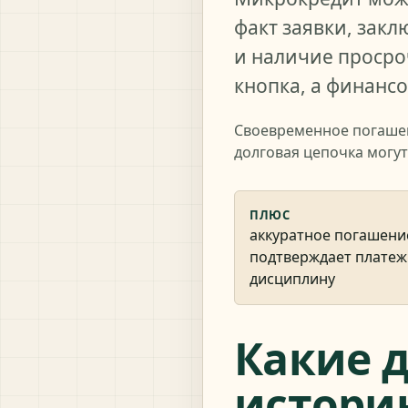
факт заявки, зак
и наличие просро
кнопка, а финансо
Своевременное погашен
долговая цепочка могу
ПЛЮС
аккуратное погашени
подтверждает плате
дисциплину
Какие д
истори