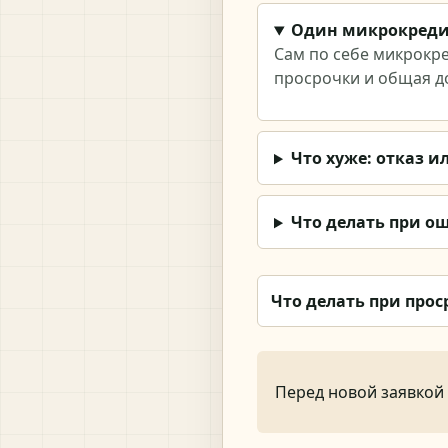
Один микрокреди
Сам по себе микрокре
просрочки и общая до
Что хуже: отказ и
Что делать при о
Что делать при прос
Перед новой заявкой 