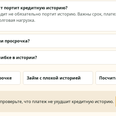
т портит кредитную историю?
дит не обязательно портит историю. Важны срок, плат
лговая нагрузка.
ли просрочка?
шибке в истории?
рочке
Займ с плохой историей
Посчит
проверьте, что платеж не ухудшит кредитную историю.