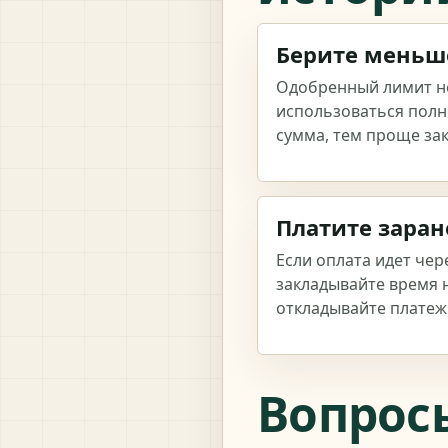
Берите меньш
Одобренный лимит н
использоваться пол
сумма, тем проще зак
Платите заран
Если оплата идет чер
закладывайте время н
откладывайте платеж
Вопрос