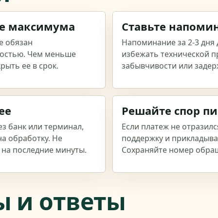
е максимума
Ставьте напоми
е обязан
Напоминание за 2-3 дня
ностью. Чем меньше
избежать технической п
рыть ее в срок.
забывчивости или задер
ее
Решайте спор п
ез банк или терминал,
Если платеж не отразилс
а обработку. Не
поддержку и прикладыва
 на последние минуты.
Сохраняйте номер обра
ы и ответы