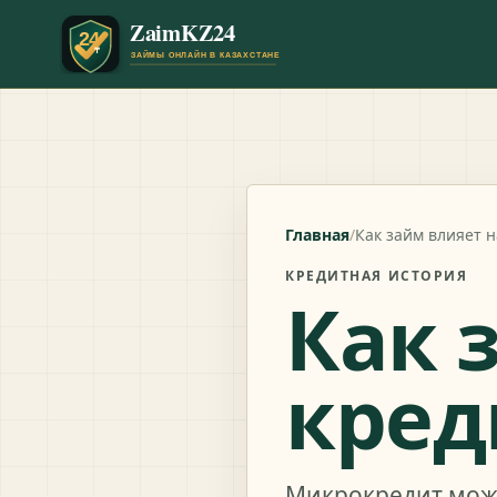
Главная
/
Как займ влияет 
КРЕДИТНАЯ ИСТОРИЯ
Как 
кред
Микрокредит може