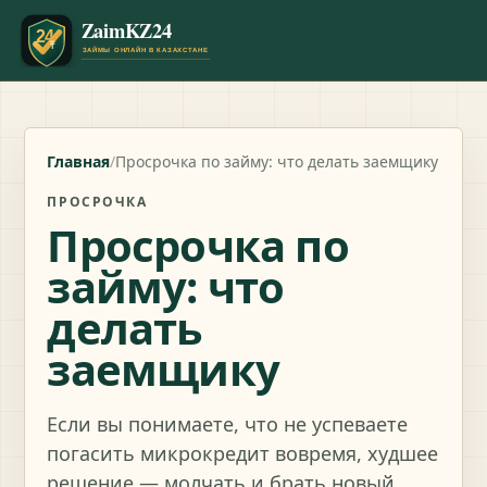
Главная
/
Просрочка по займу: что делать заемщику
ПРОСРОЧКА
Просрочка по
займу: что
делать
заемщику
Если вы понимаете, что не успеваете
погасить микрокредит вовремя, худшее
решение — молчать и брать новый